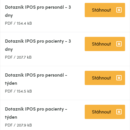
Dotazník IPOS pro personál - 3
Stáhnout
dny
PDF
/
154.4 kB
Dotazník IPOS pro pacienty - 3
Stáhnout
dny
PDF
/
207.7 kB
Dotazník IPOS pro personál -
Stáhnout
týden
PDF
/
154.5 kB
Dotazník IPOS pro pacienty -
Stáhnout
týden
PDF
/
207.9 kB