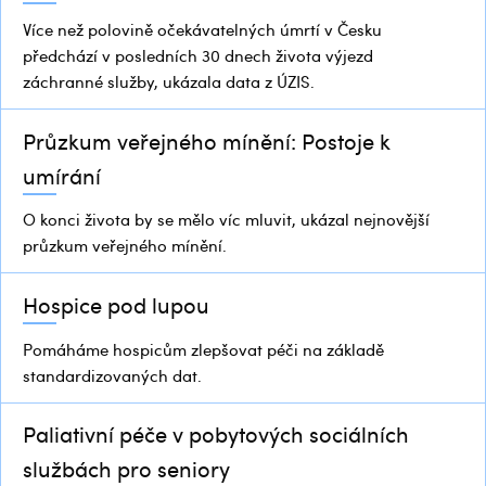
Více než polovině očekávatelných úmrtí v Česku
předchází v posledních 30 dnech života výjezd
záchranné služby, ukázala data z ÚZIS.
Průzkum veřejného mínění: Postoje k
umírání
O konci života by se mělo víc mluvit, ukázal nejnovější
průzkum veřejného mínění.
Hospice pod lupou
Pomáháme hospicům zlepšovat péči na základě
standardizovaných dat.
Paliativní péče v pobytových sociálních
službách pro seniory