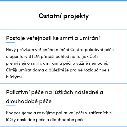
Ostatní projekty
Postoje veřejnosti ke smrti a umírání
Nový průzkum veřejného mínění Centra paliativní péče
a agentury STEM přináší pohled na to, jak Češi
přemýšlejí o smrti, umírání a péči o vážně nemocné.
Chtějí umírat doma a důležité je pro ně rozloučit se s
blízkými.
Paliativní péče na lůžkách následné a
dlouhodobé péče
Podporujeme a rozvíjíme paliativní péči v zařízeních s
lůžky následné péče a dlouhodobé péče.