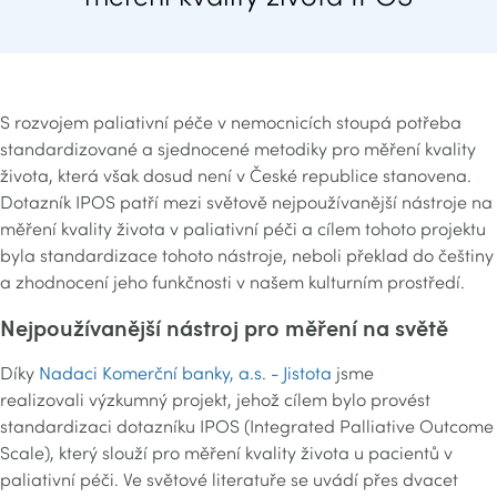
S rozvojem paliativní péče v nemocnicích stoupá potřeba
standardizované a sjednocené metodiky pro měření kvality
života, která však dosud není v České republice stanovena.
Dotazník IPOS patří mezi světově nejpoužívanější nástroje na
měření kvality života v paliativní péči a cílem tohoto projektu
byla standardizace tohoto nástroje, neboli překlad do češtiny
a zhodnocení jeho funkčnosti v našem kulturním prostředí.
Nejpoužívanější nástroj pro měření na světě
Díky
Nadaci Komerční banky, a.s. - Jistota
jsme
realizovali výzkumný projekt, jehož cílem bylo provést
standardizaci dotazníku IPOS (Integrated Palliative Outcome
Scale), který slouží pro měření kvality života u pacientů v
paliativní péči. Ve světové literatuře se uvádí přes dvacet