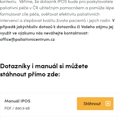
kontextu. Věříme, že dotazník IPOS bude pro poskytovatele
paliativní péče v ČR užitečným pomocníkem a pomůže lépe
formulovat cíle péče, ověřovat efektivitu paliativních
V
intervencí a zlepšovat kvalitu života pacientů i jejich rodin.
případě jakýchkoliv dotazů k dotazníku či Vašeho zájmu jej
využít ve výzkumu nás neváhejte kontaktovat:
office@paliativnicentrum.cz
Dotazníky i manuál si můžete
stáhnout přímo zde:
Manuál IPOS
Stáhnout
PDF
/
890.9 kB