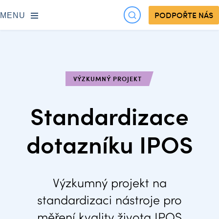
PODPOŘTE NÁS
MENU
VÝZKUMNÝ PROJEKT
Standardizace
dotazníku IPOS
Výzkumný projekt na
standardizaci nástroje pro
měření kvality života IPOS