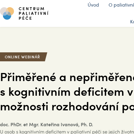
Úvod
O paliativní
K
ONLINE WEBINÁŘ
Přiměřené a nepřiměřené
s kognitivním deficitem v
možnosti rozhodování po
doc. PhDr. et Mgr. Kateřina Ivanová, Ph. D.
U osob s kognitivním deficitem v paliativní péči se jejich ži