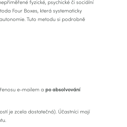
nepřiměřené fyzické, psychické či sociální
toda Four Boxes, která systematicky
 autonomie. Tuto metodu si podrobně
přenosu e-mailem a
po absolvování
stí je zcela dostatečná). Účastníci mají
tu.