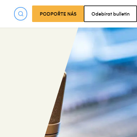
PODPOŘTE NÁS
Odebírat bulletin