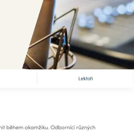
Lektoři
změnit během okamžiku. Odborníci různých