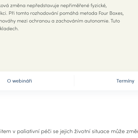
a taková změna nepředstavuje nepřiměřené fyzické,
reakci. Při tomto rozhodování pomáhá metoda Four Boxes,
rovnováhy mezi ochranou a zachováním autonomie. Tuto
kladech.
O webináři
Termíny
item v paliativní péči se jejich životní situace může 