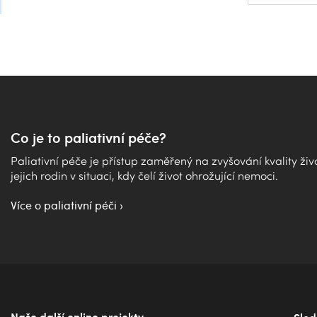
Co je to paliativní péče?
Paliativní péče je přístup zaměřený na zvyšování kvality ži
jejich rodin v situaci, kdy čelí život ohrožující nemoci.
Více o paliativní péči
Naše další online projekty