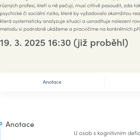
různých profesí, kteří o ně pečují, musí citlivě posoudit, zd
psychické či sociální riziko, které by vyžadovalo okamžitou 
která systematicky analyzuje situaci a usnadňuje nalezení 
metodu si podrobně ukážeme a procvičíme na konkrétních pří
19. 3. 2025 16:30
(již proběhl)
Anotace
Anotace
U osob s kognitivním defic