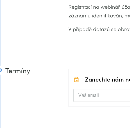
Registrací na webinář úč
záznamu identifikován, mů
V případě dotazů se obrať
Termíny
Zanechte nám na