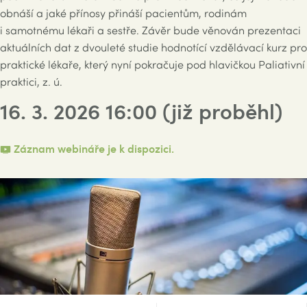
obnáší a jaké přínosy přináší pacientům, rodinám
i samotnému lékaři a sestře. Závěr bude věnován prezentaci
aktuálních dat z dvouleté studie hodnotící vzdělávací kurz pro
praktické lékaře, který nyní pokračuje pod hlavičkou Paliativní
praktici, z. ú.
16. 3. 2026 16:00
(již proběhl)
Záznam webináře je k dispozici.