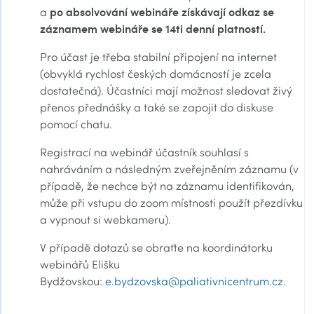
po absolvování webináře získávají odkaz se
a
záznamem webináře se 14ti denní platností.
Pro účast je třeba stabilní připojení na internet
(obvyklá rychlost českých domácností je zcela
dostatečná). Účastníci mají možnost sledovat živý
přenos přednášky a také se zapojit do diskuse
pomocí chatu.
Registrací na webinář účastník souhlasí s
nahráváním a následným zveřejněním záznamu (v
případě, že nechce být na záznamu identifikován,
může při vstupu do zoom místnosti použít přezdívku
a vypnout si webkameru).
V případě dotazů se obraťte na koordinátorku
webinářů Elišku
Bydžovskou:
e.bydzovska@paliativnicentrum.cz
.