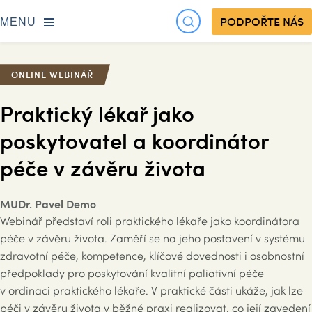
PODPOŘTE NÁS
MENU
ONLINE WEBINÁŘ
Praktický lékař jako
poskytovatel a koordinátor
péče v závěru života
MUDr. Pavel Demo
Webinář představí roli praktického lékaře jako koordinátora
péče v závěru života. Zaměří se na jeho postavení v systému
zdravotní péče, kompetence, klíčové dovednosti i osobnostní
předpoklady pro poskytování kvalitní paliativní péče
v ordinaci praktického lékaře. V praktické části ukáže, jak lze
péči v závěru života v běžné praxi realizovat, co její zavedení