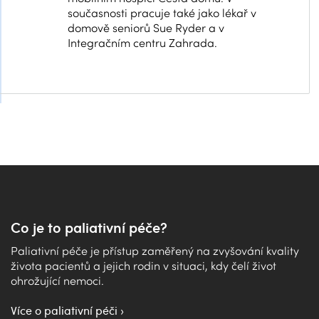
současnosti pracuje také jako lékař v
domově seniorů Sue Ryder a v
Integračním centru Zahrada.
Co je to paliativní péče?
Paliativní péče je přístup zaměřený na zvyšování kvality
života pacientů a jejich rodin v situaci, kdy čelí život
ohrožující nemoci.
Více o paliativní péči