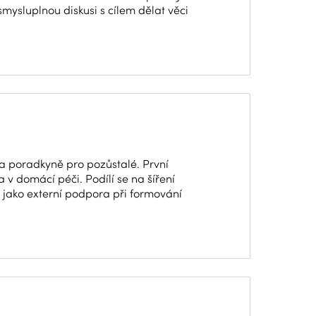
mysluplnou diskusi s cílem dělat věci
a poradkyně pro pozůstalé. První
 v domácí péči. Podílí se na šíření
é jako externí podpora při formování