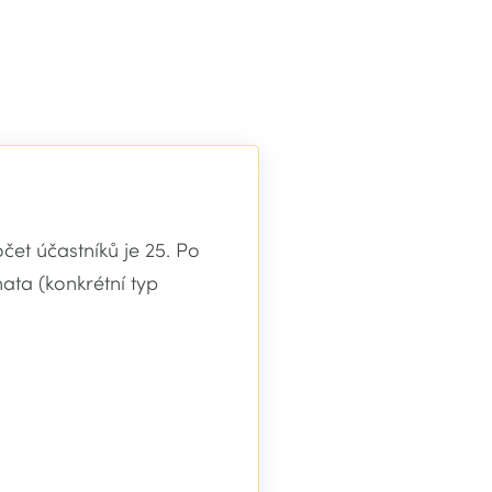
et účastníků je 25. Po
ta (konkrétní typ