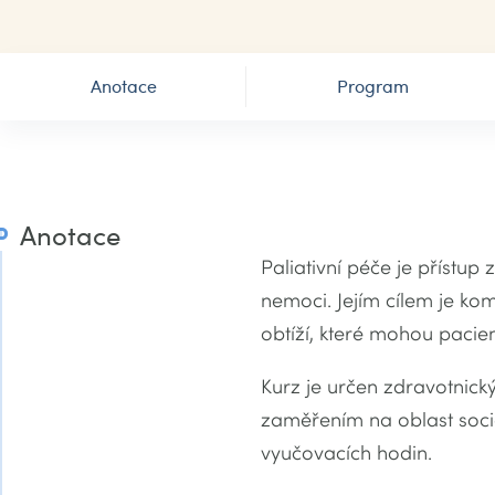
Anotace
Program
Anotace
Paliativní péče je přístup 
nemoci. Jejím cílem je kom
obtíží, které mohou pacien
Kurz je určen zdravotnick
zaměřením na oblast sociá
vyučovacích hodin.