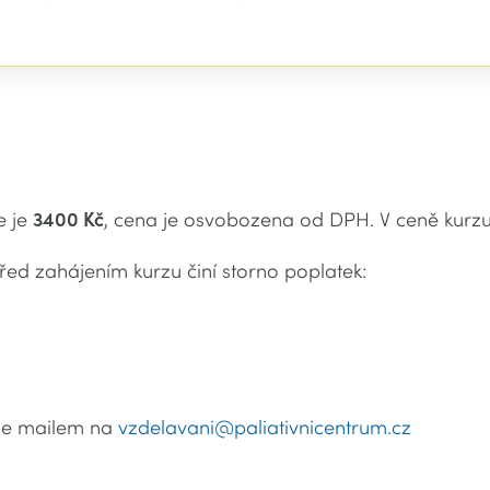
e je
3400 Kč
, cena je osvobozena od DPH. V ceně kurzu 
řed zahájením kurzu činí storno poplatek:
uze mailem na
vzdelavani@paliativnicentrum.cz