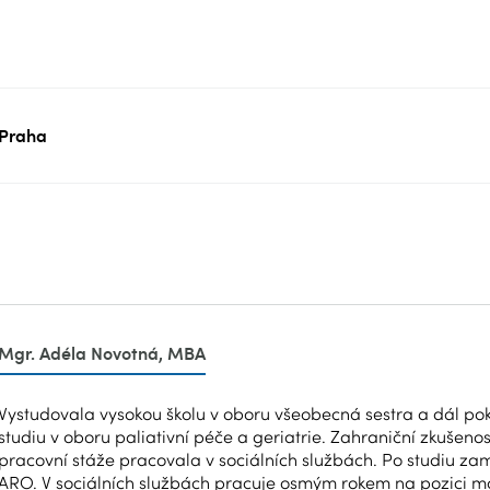
Praha
Mgr. Adéla Novotná, MBA
Vystudovala vysokou školu v oboru všeobecná sestra a dál p
studiu v oboru paliativní péče a geriatrie. Zahraniční zkušenos
pracovní stáže pracovala v sociálních službách. Po studiu za
ARO. V sociálních službách pracuje osmým rokem na pozici ma