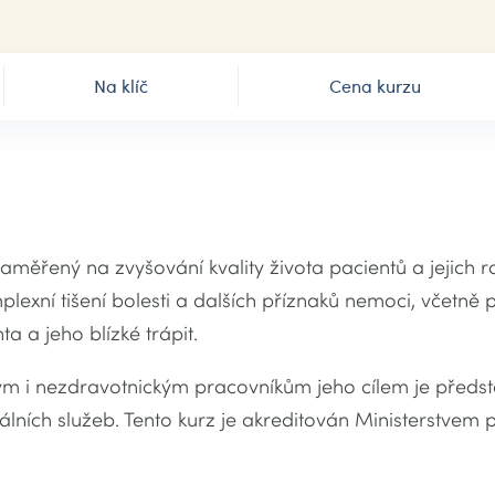
Na klíč
Cena kurzu
zaměřený na zvyšování kvality života pacientů a jejich rod
plexní tišení bolesti a dalších příznaků nemoci, včetně p
ta a jeho blízké trápit.
ým i nezdravotnickým pracovníkům jeho cílem je představ
lních služeb. Tento kurz je akreditován Ministerstvem 