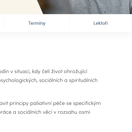
Termíny
Lektoři
in v situaci, kdy čelí život ohrožující
sychologických, sociálních a spirituálních
it principy paliativní péče se specifickým
práce a sociálních věcí v rozsahu osmi