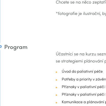
Chcete se na něco zeptat
*fotografie je ilustrační, 
Program
Účastníci se na kurzu sezn
se strategiemi plánování 
Úvod do paliativní péče
Potřeby a priority v závěr
Příznaky v paliativní péči I
Příznaky v paliativní péči I
Komunikace a plánování 