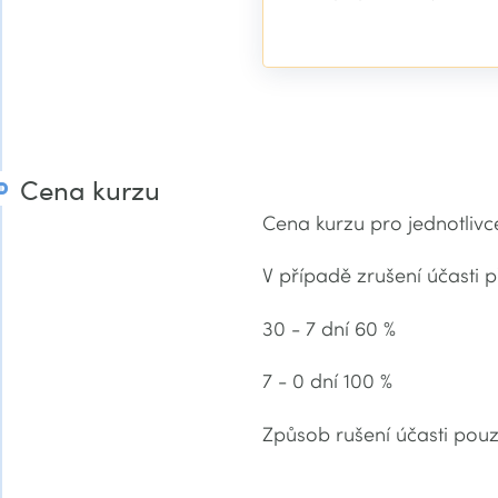
Cena kurzu
Cena kurzu pro jednotlivc
V případě zrušení účasti p
30 - 7 dní 60 %
7 - 0 dní 100 %
Způsob rušení účasti po