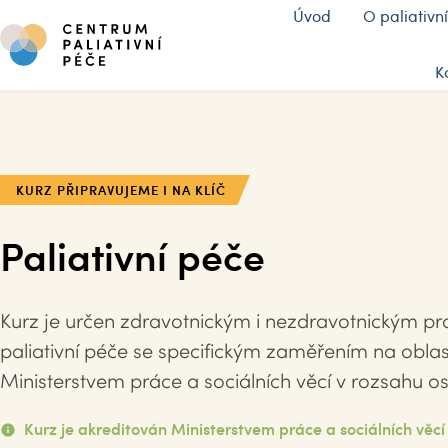
Úvod
O paliativní
K
KURZ PŘIPRAVUJEME I NA KLÍČ
Paliativní péče
Kurz je určen zdravotnickým i nezdravotnickým pra
paliativní péče se specifickým zaměřením na oblast
Ministerstvem práce a sociálních věcí v rozsahu o
Kurz je akreditován Ministerstvem práce a sociálních věcí