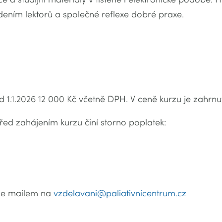
ením lektorů a společné reflexe dobré praxe.
d 1.1.2026 12 000 Kč včetně DPH. V ceně kurzu je zahrnu
řed zahájením kurzu činí storno poplatek:
uze mailem na
vzdelavani@paliativnicentrum.cz