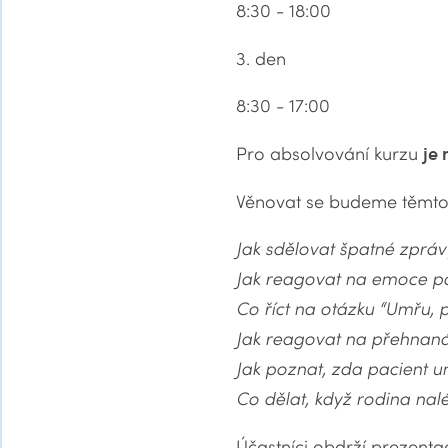
8:30 - 18:00
3. den
8:30 - 17:00
Pro absolvování kurzu
je 
Věnovat se budeme těmto
Jak sdělovat špatné zpráv
Jak reagovat na emoce pa
Co říct na otázku “Umřu, 
Jak reagovat na přehnaná
Jak poznat, zda pacient u
Co dělat, když rodina n
Účastníci obdrží prezentac