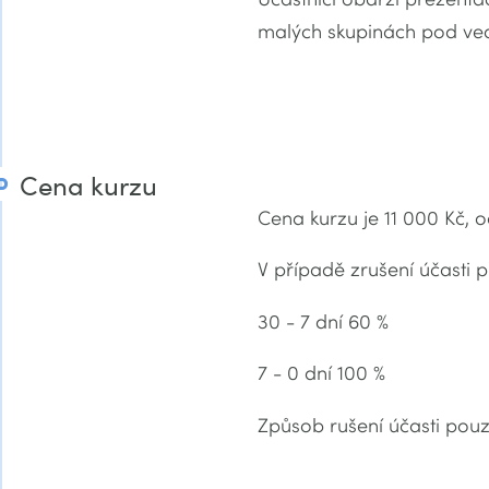
malých skupinách pod ved
Cena kurzu
Cena kurzu je 11 000 Kč, o
V případě zrušení účasti p
30 - 7 dní 60 %
7 - 0 dní 100 %
Způsob rušení účasti po