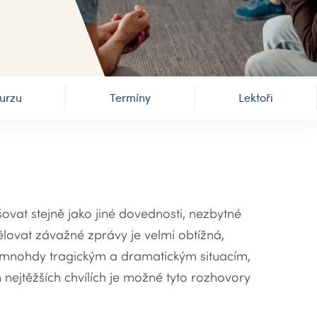
urzu
Termíny
Lektoři
vat stejně jako jiné dovednosti, nezbytné
ělovat závažné zprávy je velmi obtížná,
elí mnohdy tragickým a dramatickým situacím,
nejtěžších chvílích je možné tyto rozhovory