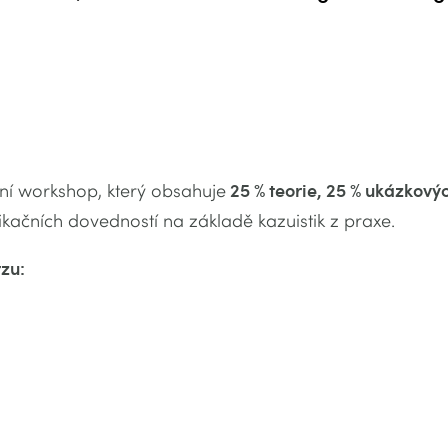
vní workshop, který obsahuje
25 % teorie, 25 % ukázkovýc
kačních dovedností na základě kazuistik z praxe.
zu: