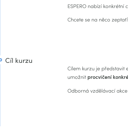
ESPERO nabízí konkrétní ce
Chcete se na něco zeptat
Cíl kurzu
Cílem kurzu je představi
umožnit
procvičení konkré
Odborná vzdělávací akce j