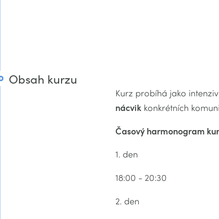
Obsah kurzu
Kurz probíhá jako intenzi
nácvik
konkrétních komuni
Časový harmonogram kur
1. den
18:00 - 20:30
2. den