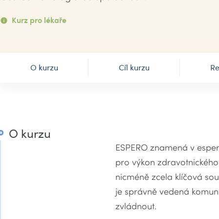
Kurz pro lékaře
O kurzu
Cíl kurzu
Re
O kurzu
ESPERO znamená v esperant
pro výkon zdravotnického 
nicméně zcela klíčová souč
je správně vedená komunik
zvládnout.